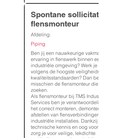
Spontane sollicitatie:
flensmonteur
Afdeling:
Piping
Ben jij een nauwkeurige vakman met
ervaring in flenswerk binnen een
industriële omgeving? Werk je graag
volgens de hoogste veiligheids- en
kwaliteitsstandaarden? Dan ben jij
misschien de flensmonteur die wij
zoeken.
Als flensmonteur bij TMS Industrial
Services ben je verantwoordelijk voor
het correct monteren, demonteren en
afstellen van flensverbindingen op
industriële installaties. Dankzij jouw
technische kennis en oog voor detail
zorg je voor veilige, lekdichte