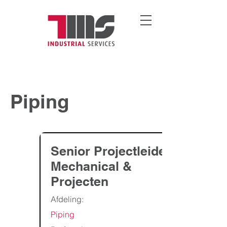
Piping
Senior Projectleider
Mechanical &
Projecten
Afdeling:
Piping