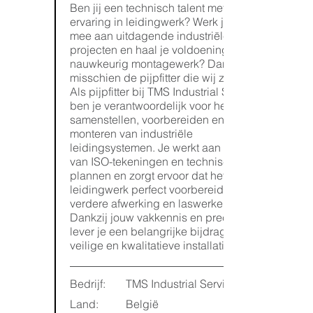
Ben jij een technisch talent met
ervaring in leidingwerk? Werk je graag
mee aan uitdagende industriële
projecten en haal je voldoening uit
nauwkeurig montagewerk? Dan ben jij
misschien de pijpfitter die wij zoeken.
Als pijpfitter bij TMS Industrial Services
ben je verantwoordelijk voor het
samenstellen, voorbereiden en
monteren van industriële
leidingsystemen. Je werkt aan de hand
van ISO-tekeningen en technische
plannen en zorgt ervoor dat het
leidingwerk perfect voorbereid is voor
verdere afwerking en laswerken.
Dankzij jouw vakkennis en precisie
lever je een belangrijke bijdrage aan
veilige en kwalitatieve installaties.
Bedrijf:
TMS Industrial Services
Land:
België