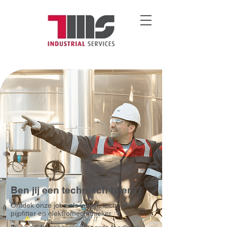
Ben jij een technisch talent?
Ontdek onze jobs als
lasser, technieker,
pijpfitter en elektromechanieker