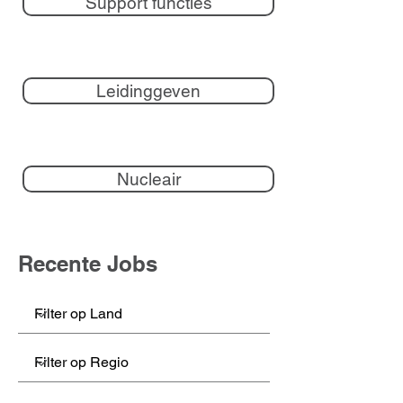
Support functies
Leidinggeven
Nucleair
Recente Jobs