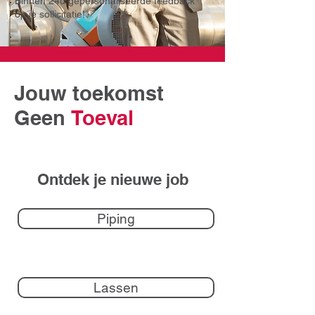
Binnen 24u gepersonaliseerde feedback
op je sollicitatie!
Jouw toekomst
Geen
Toeval
Ontdek je nieuwe job
Piping
Lassen