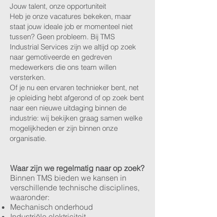
Jouw talent, onze opportuniteit
Heb je onze vacatures bekeken, maar
staat jouw ideale job er momenteel niet
tussen? Geen probleem. Bij TMS
Industrial Services zijn we altijd op zoek
naar gemotiveerde en gedreven
medewerkers die ons team willen
versterken.
Of je nu een ervaren technieker bent, net
je opleiding hebt afgerond of op zoek bent
naar een nieuwe uitdaging binnen de
industrie: wij bekijken graag samen welke
mogelijkheden er zijn binnen onze
organisatie.
Waar zijn we regelmatig naar op zoek?
Binnen TMS bieden we kansen in
verschillende technische disciplines,
waaronder:
Mechanisch onderhoud
Industriële elektriciteit