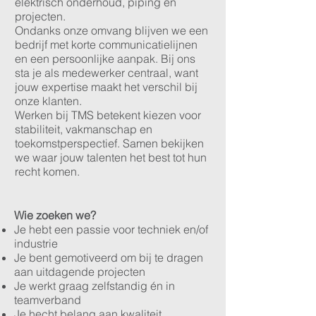
elektrisch onderhoud, piping en
projecten.
Ondanks onze omvang blijven we een
bedrijf met korte communicatielijnen
en een persoonlijke aanpak. Bij ons
sta je als medewerker centraal, want
jouw expertise maakt het verschil bij
onze klanten.
Werken bij TMS betekent kiezen voor
stabiliteit, vakmanschap en
toekomstperspectief. Samen bekijken
we waar jouw talenten het best tot hun
recht komen.
Wie zoeken we?
Je hebt een passie voor techniek en/of
industrie
Je bent gemotiveerd om bij te dragen
aan uitdagende projecten
Je werkt graag zelfstandig én in
teamverband
Je hecht belang aan kwaliteit,