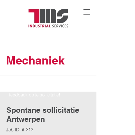
Mechaniek
Binnen 24u gepersonaliseerde
feedback op je sollicitatie!
Spontane sollicitatie
Antwerpen
312
Job ID: #