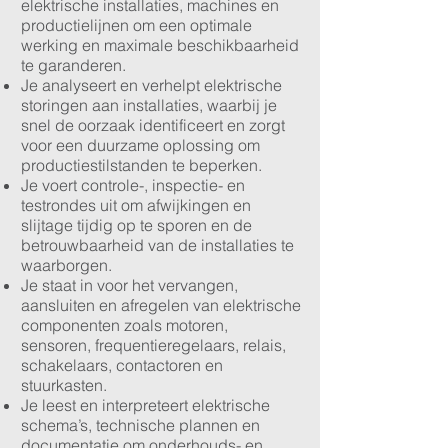
elektrische installaties, machines en
productielijnen om een optimale
werking en maximale beschikbaarheid
te garanderen.
Je analyseert en verhelpt elektrische
storingen aan installaties, waarbij je
snel de oorzaak identificeert en zorgt
voor een duurzame oplossing om
productiestilstanden te beperken.
Je voert controle-, inspectie- en
testrondes uit om afwijkingen en
slijtage tijdig op te sporen en de
betrouwbaarheid van de installaties te
waarborgen.
Je staat in voor het vervangen,
aansluiten en afregelen van elektrische
componenten zoals motoren,
sensoren, frequentieregelaars, relais,
schakelaars, contactoren en
stuurkasten.
Je leest en interpreteert elektrische
schema’s, technische plannen en
documentatie om onderhouds- en