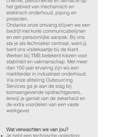
chemie, petrochemie en farmacie op
het gebied van mechanisch en
elektrisch onderhoud, piping en
projecten.
Ondanks onze omvang blijven we een
bedrijf met korte communicatielijnen
en een persoonlijke aanpak. Bij ons
sta je als technieker centraal, want jij
bent ons visitekaartje bij de klant.
Werken bij TMS betekent kiezen voor
stabiliteit en vakmanschap. Met meer
dan 100 jaar ervaring zijn wij een
marktleider in industrieel onderhoud.
Via onze afdeling Outsourcing
Services ga je aan de slag bij
toonaangevende opdrachtgevers,
terwijl je geniet van de zekerheid en
de extra voordelen van een vaste
werkgever.
Wat verwachten we van jou?
Je hebt een technische opleiding